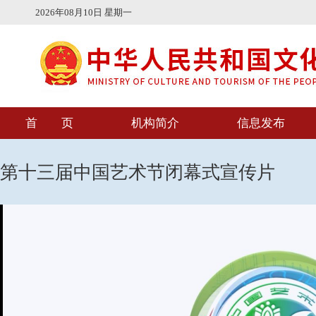
2026
年
08
月
10
日 星期
一
首 页
机构简介
信息发布
第十三届中国艺术节闭幕式宣传片